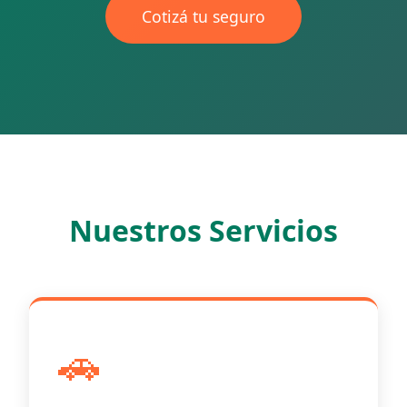
Cotizá tu seguro
Nuestros Servicios
🚗